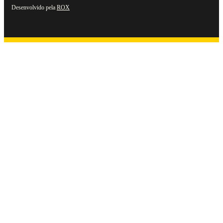
Desenvolvido pela
ROX