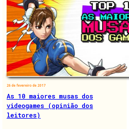
26 de fevereiro de 2017
As 10 maiores musas dos
videogames (opinião dos
leitores)