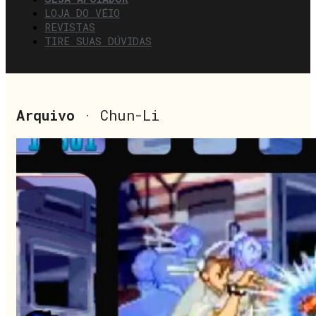
LOJA DO VÉIO
REVISTAS
TIRE SUAS DÚVIDAS
Arquivo
· Chun-Li