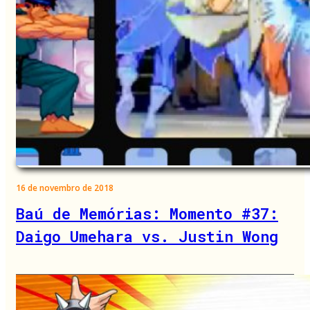
16 de novembro de 2018
Baú de Memórias: Momento #37:
Daigo Umehara vs. Justin Wong