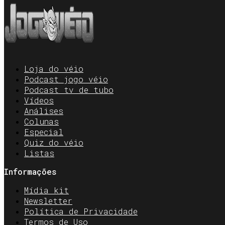
Loja do véio
Podcast jogo véio
Podcast tv de tubo
Vídeos
Análises
Colunas
Especial
Quiz do véio
Listas
Informações
Mídia kit
Newsletter
Política de Privacidade
Termos de Uso