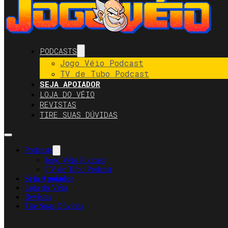
PODCASTS
Jogo Véio Podcast
TV de Tubo Podcast
SEJA APOIADOR
LOJA DO VÉIO
REVISTAS
TIRE SUAS DÚVIDAS
Podcasts
Jogo Véio Podcast
TV de Tubo Podcast
Seja Apoiador
Loja do Véio
Revistas
Tire Suas Dúvidas