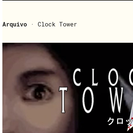
Arquivo
· Clock Tower