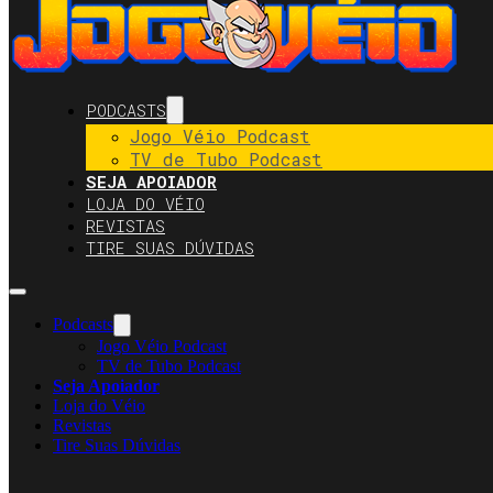
PODCASTS
Jogo Véio Podcast
TV de Tubo Podcast
SEJA APOIADOR
LOJA DO VÉIO
REVISTAS
TIRE SUAS DÚVIDAS
Podcasts
Jogo Véio Podcast
TV de Tubo Podcast
Seja Apoiador
Loja do Véio
Revistas
Tire Suas Dúvidas