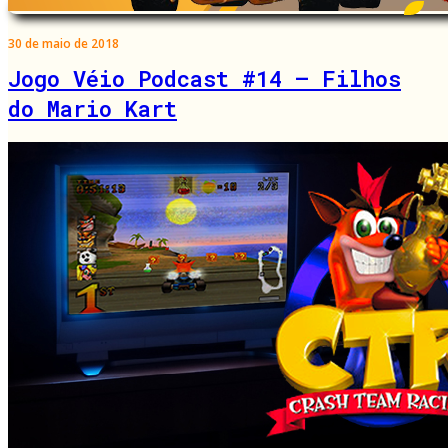
30 de maio de 2018
Jogo Véio Podcast #14 – Filhos
do Mario Kart