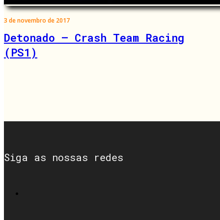
3 de novembro de 2017
Detonado – Crash Team Racing
(PS1)
Siga as nossas redes