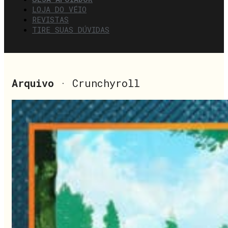
LOJA DO VÉIO
REVISTAS
TIRE SUAS DÚVIDAS
Arquivo
· Crunchyroll