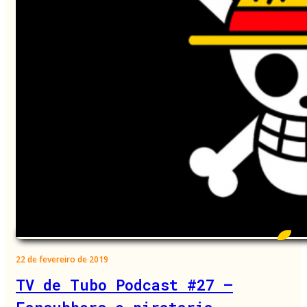
22 de fevereiro de 2019
TV de Tubo Podcast #27 –