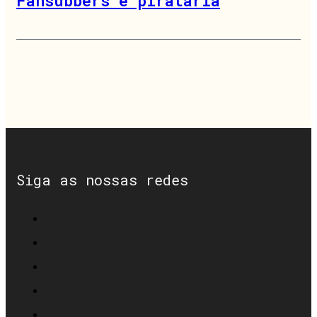
Fansubbers e pirataria
Siga as nossas redes