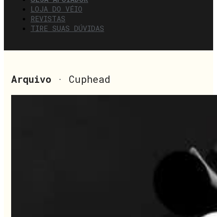
LOJA DO VÉIO
REVISTAS
TIRE SUAS DÚVIDAS
Arquivo
· Cuphead