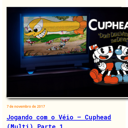
7 de novembro de 2017
Jogando com o Véio – Cuphead
(Multi) Parte 1