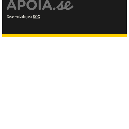
Desenvolvido pela
ROX