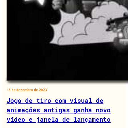
15 de dezembro de 2023
Jogo de tiro com visual de
animações antigas ganha novo
vídeo e janela de lançamento