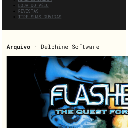
LOJA DO VÉIO
REVISTAS
TIRE SUAS DÚVIDAS
Arquivo
· Delphine Software