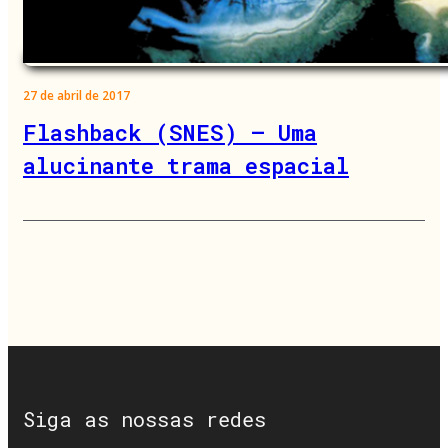
27 de abril de 2017
Flashback (SNES) – Uma
alucinante trama espacial
Siga as nossas redes