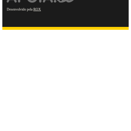
Desenvolvido pela
ROX