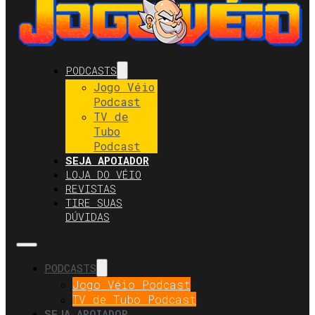
PODCASTS
Jogo Véio
Podcast
TV de
Tubo
Podcast
SEJA APOIADOR
LOJA DO VÉIO
REVISTAS
TIRE SUAS
DÚVIDAS
PODCASTS
Jogo Véio Podcast
TV de Tubo Podcast
SEJA APOIADOR