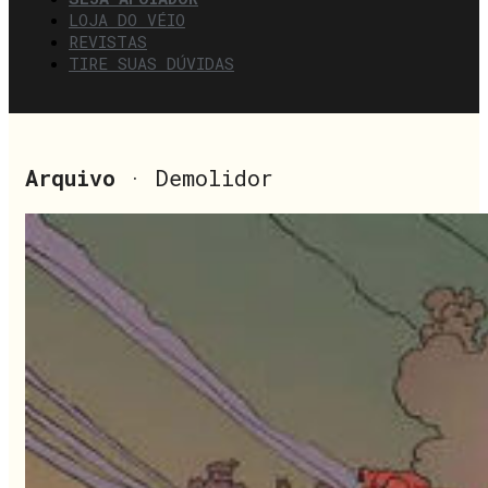
LOJA DO VÉIO
REVISTAS
TIRE SUAS DÚVIDAS
Arquivo
· Demolidor