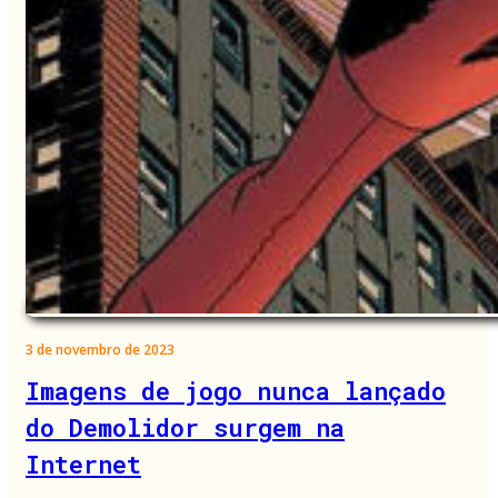
3 de novembro de 2023
Imagens de jogo nunca lançado
do Demolidor surgem na
Internet