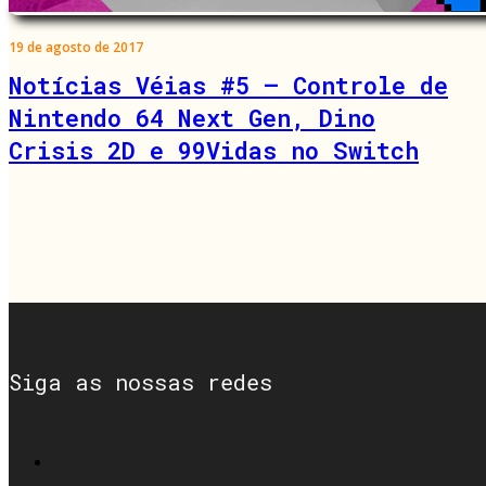
19 de agosto de 2017
Notícias Véias #5 – Controle de
Nintendo 64 Next Gen, Dino
Crisis 2D e 99Vidas no Switch
Siga as nossas redes