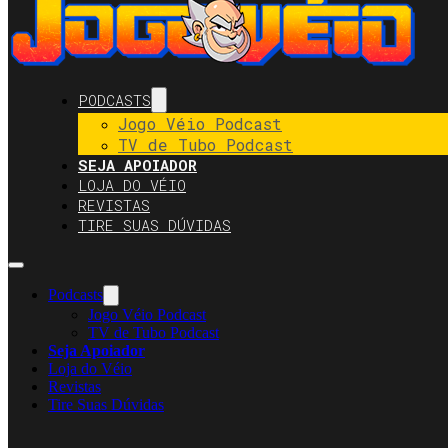
PODCASTS
Jogo Véio Podcast
TV de Tubo Podcast
SEJA APOIADOR
LOJA DO VÉIO
REVISTAS
TIRE SUAS DÚVIDAS
Podcasts
Jogo Véio Podcast
TV de Tubo Podcast
Seja Apoiador
Loja do Véio
Revistas
Tire Suas Dúvidas