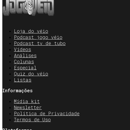
Loja do véio
Podcast jogo véio
Podcast tv de tubo
Vídeos
Análises
Colunas
Especial
Quiz do véio
Listas
Informações
Mídia kit
Newsletter
Política de Privacidade
Termos de Uso