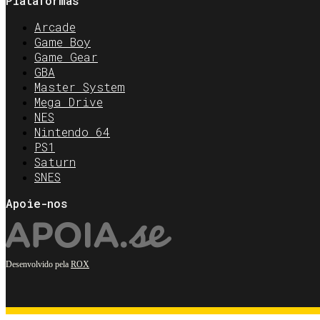
Plataformas
Arcade
Game Boy
Game Gear
GBA
Master System
Mega Drive
NES
Nintendo 64
PS1
Saturn
SNES
Apoie-nos
Desenvolvido pela
ROX