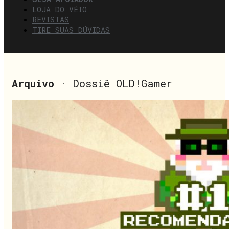
LOJA DO VÉIO
REVISTAS
TIRE SUAS DÚVIDAS
Arquivo
· Dossiê OLD!Gamer