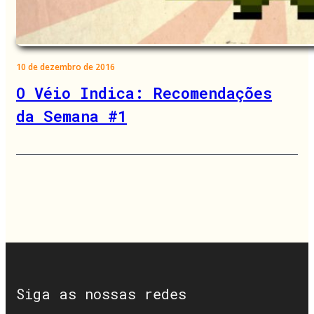
10 de dezembro de 2016
O Véio Indica: Recomendações
da Semana #1
Siga as nossas redes