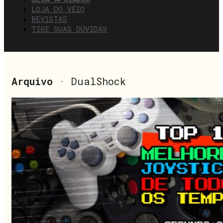
LOJA DO VÉIO
REVISTAS
TIRE SUAS DÚVIDAS
Arquivo
· DualShock