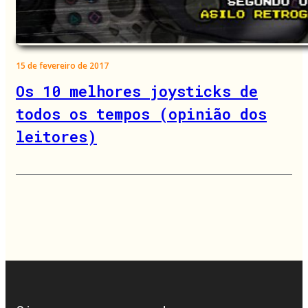
15 de fevereiro de 2017
Os 10 melhores joysticks de
todos os tempos (opinião dos
leitores)