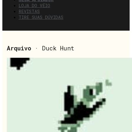
LOJA DO VÉIO
REVISTAS
TIRE SUAS DÚVIDAS
Arquivo
· Duck Hunt