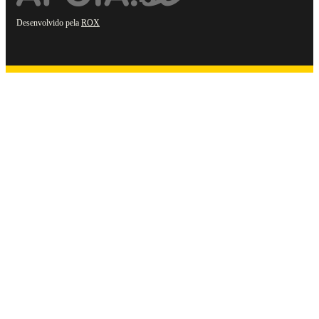
Desenvolvido pela
ROX