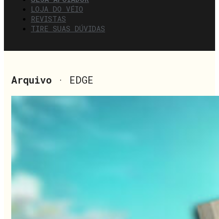
LOJA DO VÉIO
REVISTAS
TIRE SUAS DÚVIDAS
Arquivo
· EDGE