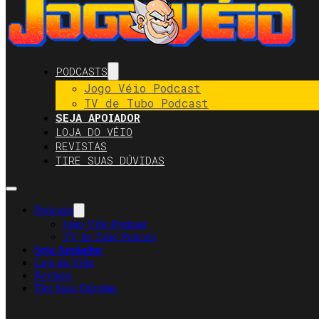
PODCASTS
Jogo Véio Podcast
TV de Tubo Podcast
SEJA APOIADOR
LOJA DO VÉIO
REVISTAS
TIRE SUAS DÚVIDAS
Podcasts
Jogo Véio Podcast
TV de Tubo Podcast
Seja Apoiador
Loja do Véio
Revistas
Tire Suas Dúvidas