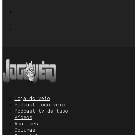
Loja do véio
Podcast jogo véio
Podcast tv de tubo
Vídeos
Análises
Colunas