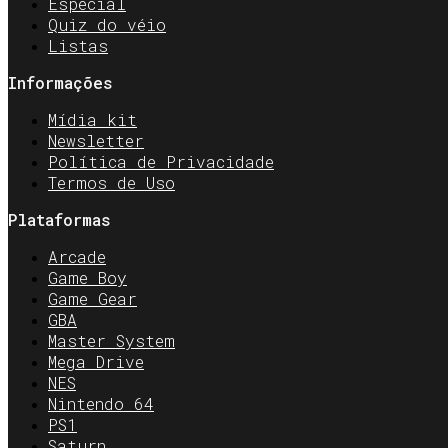
Especial
Quiz do véio
Listas
Informações
Mídia kit
Newsletter
Política de Privacidade
Termos de Uso
Plataformas
Arcade
Game Boy
Game Gear
GBA
Master System
Mega Drive
NES
Nintendo 64
PS1
Saturn