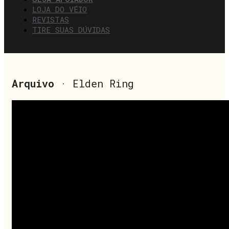
LOJA DO VÉIO
REVISTAS
TIRE SUAS DÚVIDAS
Arquivo
· Elden Ring