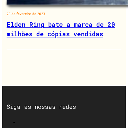
23 de fevereiro de 2023
Elden Ring bate a marca de 20
milhões de cópias vendidas
Siga as nossas redes