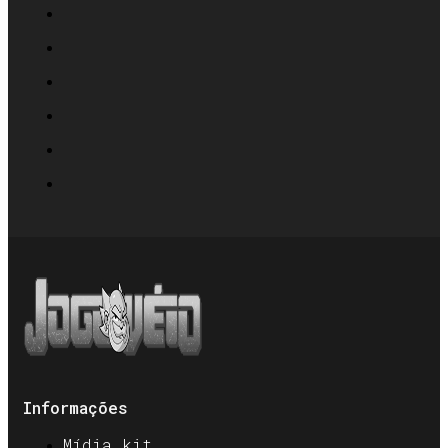
Informações
Mídia kit