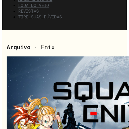
LOJA DO VÉIO
REVISTAS
TIRE SUAS DÚVIDAS
Arquivo
· Enix