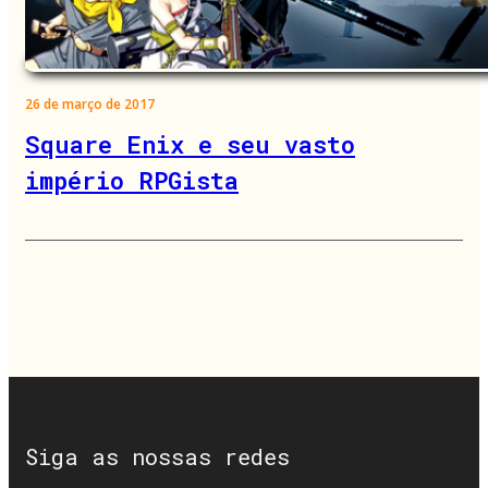
26 de março de 2017
Square Enix e seu vasto
império RPGista
Siga as nossas redes