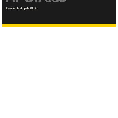
Desenvolvido pela
ROX