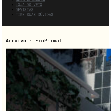
LOJA DO VÉIO
REVISTAS
TIRE SUAS DÚVIDAS
Arquivo
· ExoPrimal