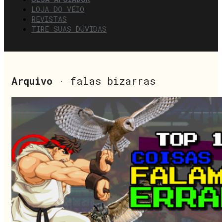
LOJA DO VÉIO
REVISTAS
TIRE SUAS DÚVIDAS
Arquivo
· falas bizarras