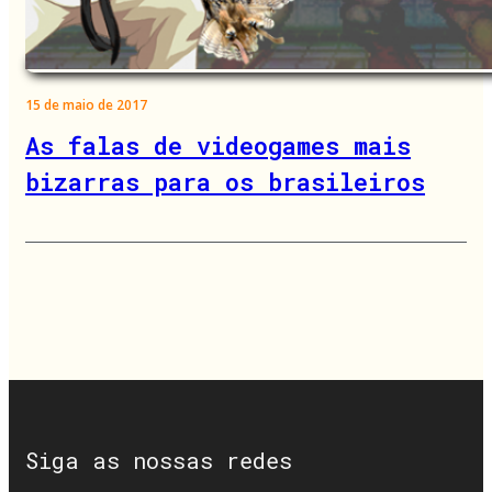
15 de maio de 2017
As falas de videogames mais
bizarras para os brasileiros
Siga as nossas redes