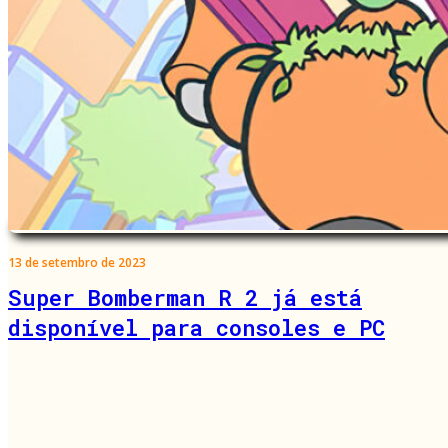
13 de setembro de 2023
Super Bomberman R 2 já está
disponível para consoles e PC