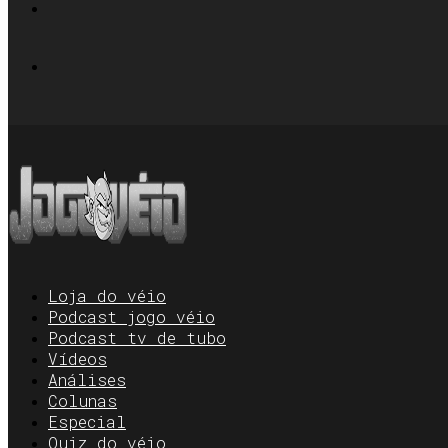
Loja do véio
Podcast jogo véio
Podcast tv de tubo
Vídeos
Análises
Colunas
Especial
Quiz do véio