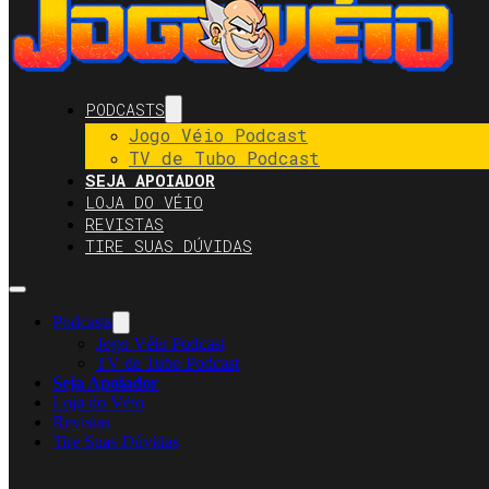
PODCASTS
Jogo Véio Podcast
TV de Tubo Podcast
SEJA APOIADOR
LOJA DO VÉIO
REVISTAS
TIRE SUAS DÚVIDAS
Podcasts
Jogo Véio Podcast
TV de Tubo Podcast
Seja Apoiador
Loja do Véio
Revistas
Tire Suas Dúvidas