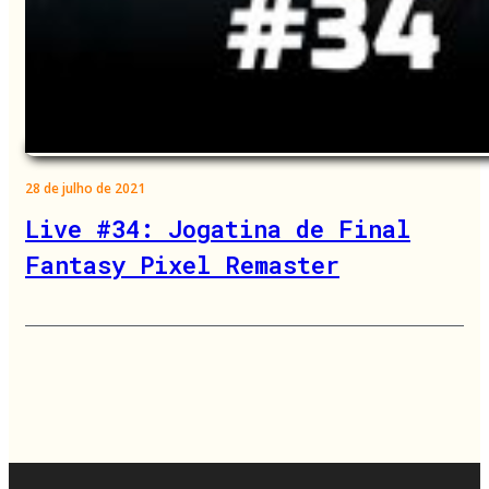
28 de julho de 2021
Live #34: Jogatina de Final
Fantasy Pixel Remaster