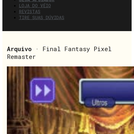
LOJA DO VÉIO
REVISTAS
TIRE SUAS DÚVIDAS
Arquivo
· Final Fantasy Pixel
Remaster