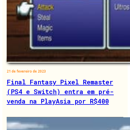
21 de fevereiro de 2023
Final Fantasy Pixel Remaster
(PS4 e Switch) entra em pré-
venda na PlayAsia por R$400