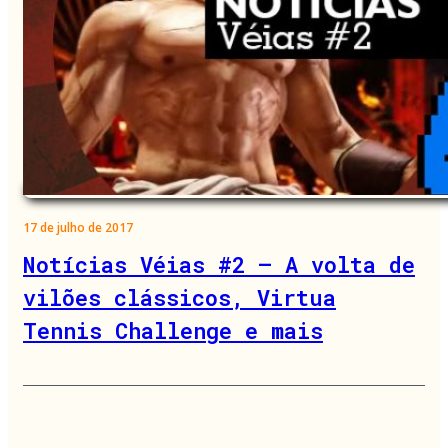
17 de julho de 2017
Notícias Véias #2 – A volta de
vilões clássicos, Virtua
Tennis Challenge e mais