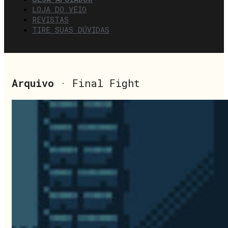
LOJA DO VÉIO
REVISTAS
TIRE SUAS DÚVIDAS
Arquivo
· Final Fight