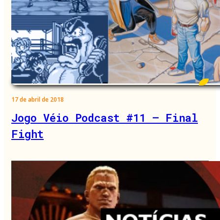
17 de abril de 2018
Jogo Véio Podcast #11 – Final
Fight