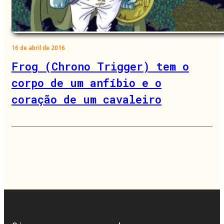
16 de abril de 2016
Frog (Chrono Trigger) tem o
corpo de um anfíbio e o
coração de um cavaleiro