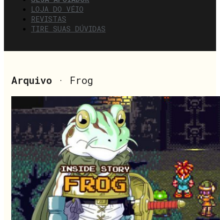
LOJA DO VÉIO
REVISTAS
TIRE SUAS DÚVIDAS
Arquivo
· Frog