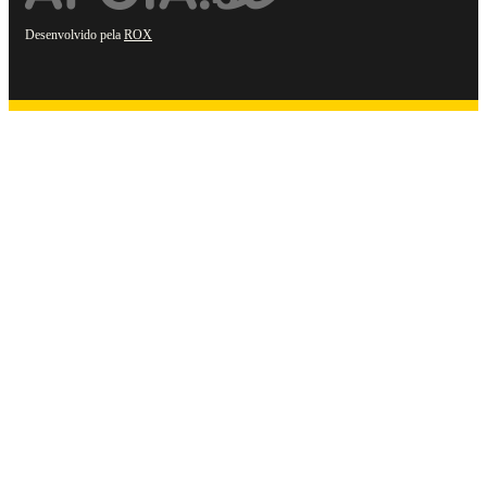
Desenvolvido pela
ROX