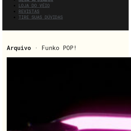
LOJA DO VÉIO
REVISTAS
TIRE SUAS DÚVIDAS
Arquivo
· Funko POP!