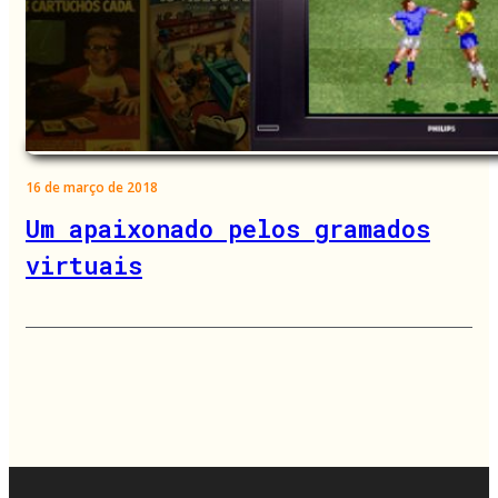
16 de março de 2018
Um apaixonado pelos gramados
virtuais