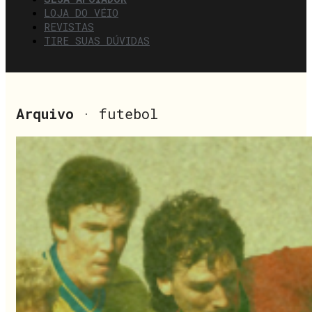
LOJA DO VÉIO
REVISTAS
TIRE SUAS DÚVIDAS
Arquivo
· futebol