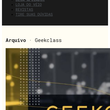
LOJA DO VÉIO
REVISTAS
TIRE SUAS DÚVIDAS
Arquivo
· Geekclass