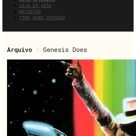
LOJA DO VÉIO
REVISTAS
TIRE SUAS DÚVIDAS
Arquivo
· Genesis Does