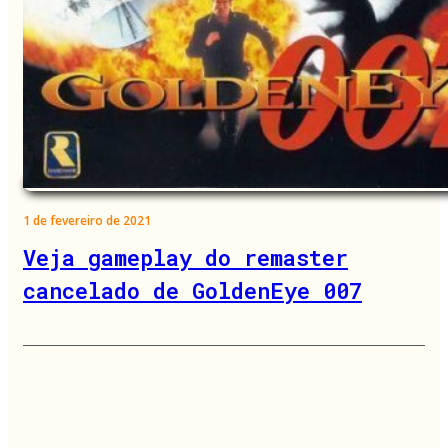
1 de fevereiro de 2021
Veja gameplay do remaster
cancelado de GoldenEye 007