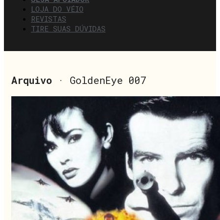
LOJA DO VÉIO
REVISTAS
TIRE SUAS DÚVIDAS
Arquivo
· GoldenEye 007