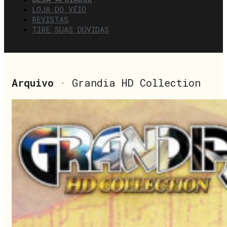
LOJA DO VÉIO
REVISTAS
TIRE SUAS DÚVIDAS
Arquivo
· Grandia HD Collection