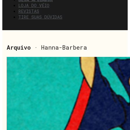
LOJA DO VÉIO
REVISTAS
TIRE SUAS DÚVIDAS
Arquivo
· Hanna-Barbera