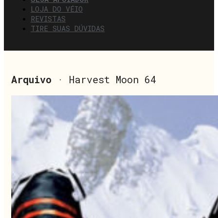
LOJA DO VÉIO
REVISTAS
TIRE SUAS DÚVIDAS
Arquivo
· Harvest Moon 64