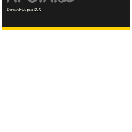
Desenvolvido pela
ROX