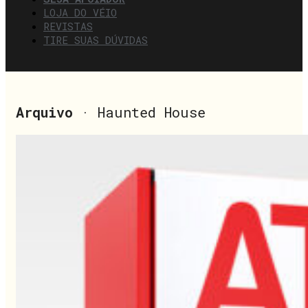
LOJA DO VÉIO
REVISTAS
TIRE SUAS DÚVIDAS
Arquivo
· Haunted House