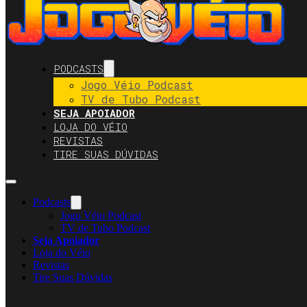
PODCASTS
Jogo Véio Podcast
TV de Tubo Podcast
SEJA APOIADOR
LOJA DO VÉIO
REVISTAS
TIRE SUAS DÚVIDAS
Podcasts
Jogo Véio Podcast
TV de Tubo Podcast
Seja Apoiador
Loja do Véio
Revistas
Tire Suas Dúvidas