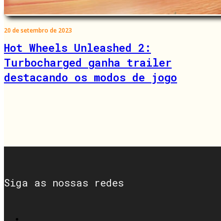
20 de setembro de 2023
Hot Wheels Unleashed 2:
Turbocharged ganha trailer
destacando os modos de jogo
Siga as nossas redes