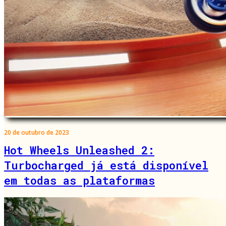
20 de outubro de 2023
Hot Wheels Unleashed 2:
Turbocharged já está disponível
em todas as plataformas