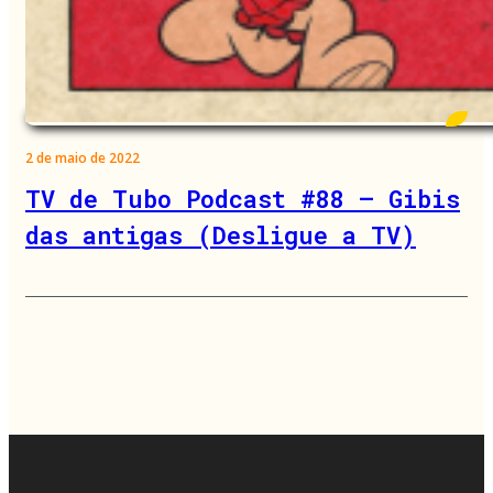
2 de maio de 2022
TV de Tubo Podcast #88 – Gibis
das antigas (Desligue a TV)