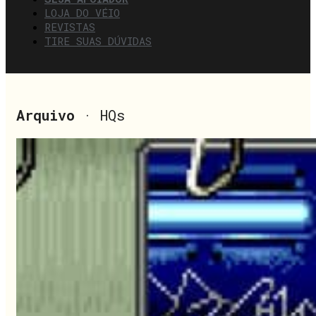
LOJA DO VÉIO
REVISTAS
TIRE SUAS DÚVIDAS
Arquivo
· HQs