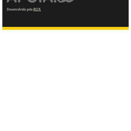
Desenvolvido pela
ROX