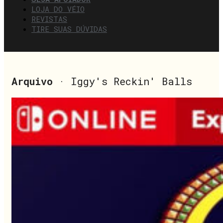
LOJA DO VÉIO
REVISTAS
TIRE SUAS DÚVIDAS
Arquivo
· Iggy's Reckin' Balls