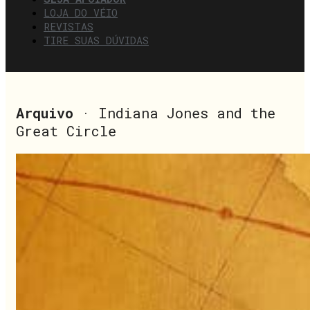
LOJA DO VÉIO
REVISTAS
TIRE SUAS DÚVIDAS
Arquivo
· Indiana Jones and the
Great Circle