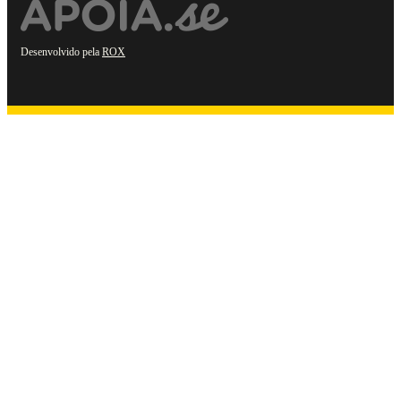
Desenvolvido pela
ROX