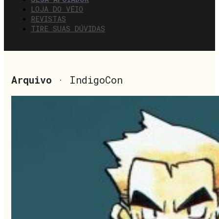
LOJA DO VÉIO
REVISTAS
TIRE SUAS DÚVIDAS
Arquivo
· IndigoCon