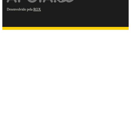
Desenvolvido pela
ROX