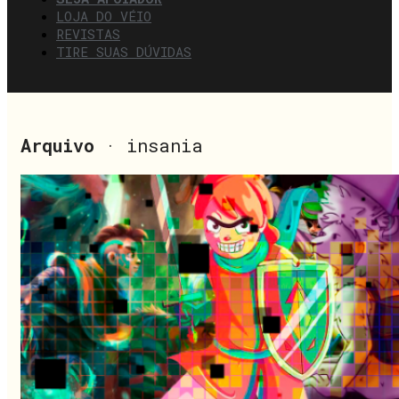
LOJA DO VÉIO
REVISTAS
TIRE SUAS DÚVIDAS
Arquivo
· insania