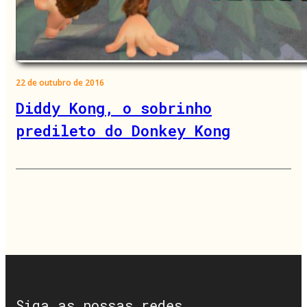
22 de outubro de 2016
Diddy Kong, o sobrinho
predileto do Donkey Kong
Siga as nossas redes