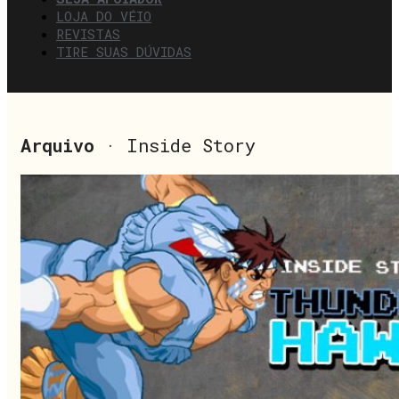
LOJA DO VÉIO
REVISTAS
TIRE SUAS DÚVIDAS
Arquivo
· Inside Story