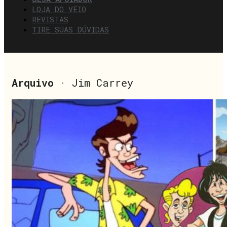
LOJA DO VÉIO
REVISTAS
TIRE SUAS DÚVIDAS
Arquivo
· Jim Carrey