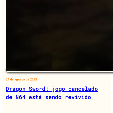
21 de agosto de 2023
Dragon Sword: jogo cancelado
de N64 está sendo revivido