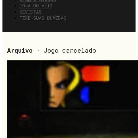
LOJA DO VÉIO
REVISTAS
TIRE SUAS DÚVIDAS
Arquivo
· Jogo cancelado