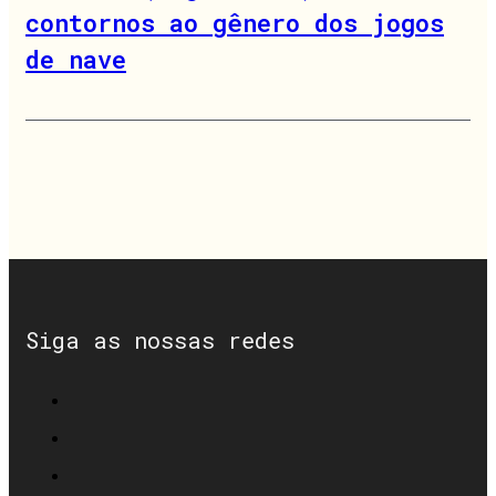
contornos ao gênero dos jogos
de nave
Siga as nossas redes