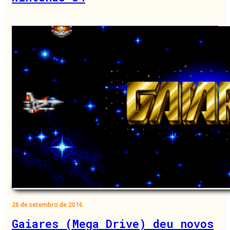
26 de setembro de 2016
Gaiares (Mega Drive) deu novos