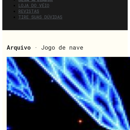
LOJA DO VÉIO
REVISTAS
TIRE SUAS DÚVIDAS
Arquivo
· Jogo de nave