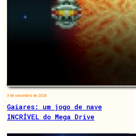
3 de setembro de 2020
Gaiares: um jogo de nave
INCRÍVEL do Mega Drive