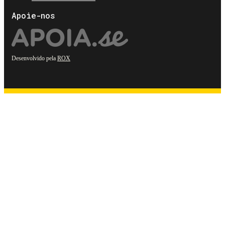
Apoie-nos
Desenvolvido pela
ROX