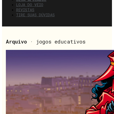
LOJA DO VÉIO
REVISTAS
TIRE SUAS DÚVIDAS
Arquivo
· jogos educativos