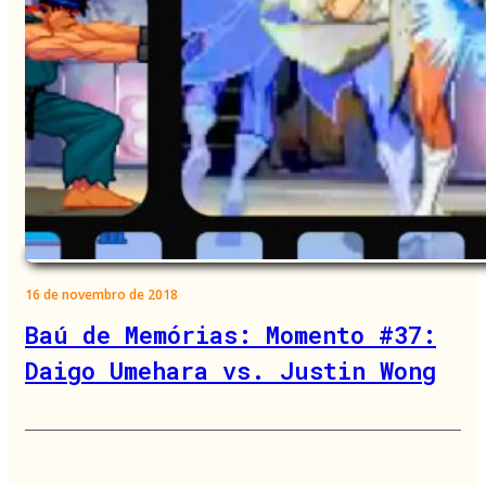
16 de novembro de 2018
Baú de Memórias: Momento #37:
Daigo Umehara vs. Justin Wong