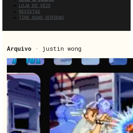
LOJA DO VÉIO
REVISTAS
TIRE SUAS DÚVIDAS
Arquivo
· justin wong