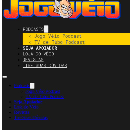
PODCASTS
Jogo Véio Podcast
TV de Tubo Podcast
SEJA APOIADOR
LOJA DO VÉIO
REVISTAS
TIRE SUAS DÚVIDAS
Podcasts
Jogo Véio Podcast
TV de Tubo Podcast
Seja Apoiador
Loja do Véio
Revistas
Tire Suas Dúvidas