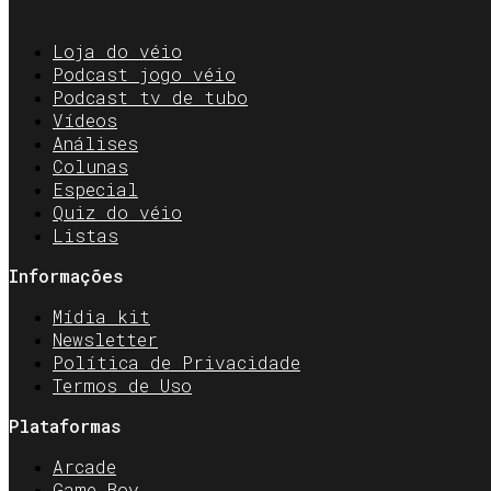
Loja do véio
Podcast jogo véio
Podcast tv de tubo
Vídeos
Análises
Colunas
Especial
Quiz do véio
Listas
Informações
Mídia kit
Newsletter
Política de Privacidade
Termos de Uso
Plataformas
Arcade
Game Boy