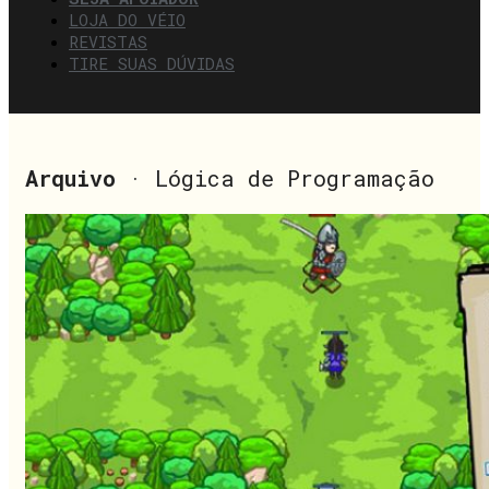
LOJA DO VÉIO
REVISTAS
TIRE SUAS DÚVIDAS
Arquivo
· Lógica de Programação