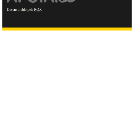
Desenvolvido pela
ROX