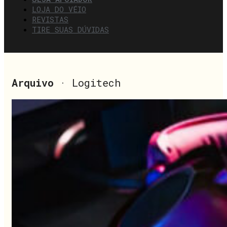
LOJA DO VÉIO
REVISTAS
TIRE SUAS DÚVIDAS
Arquivo
· Logitech