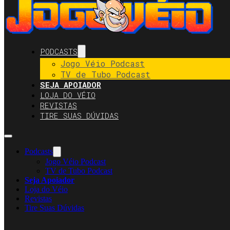
PODCASTS
Jogo Véio Podcast
TV de Tubo Podcast
SEJA APOIADOR
LOJA DO VÉIO
REVISTAS
TIRE SUAS DÚVIDAS
Podcasts
Jogo Véio Podcast
TV de Tubo Podcast
Seja Apoiador
Loja do Véio
Revistas
Tire Suas Dúvidas