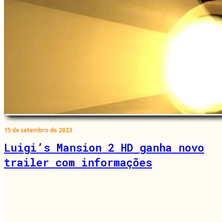
15 de setembro de 2023
Luigi’s Mansion 2 HD ganha novo
trailer com informações