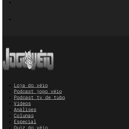
Loja do véio
Podcast jogo véio
Podcast tv de tubo
Vídeos
Análises
Colunas
Especial
Quiz do véio