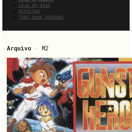
LOJA DO VÉIO
REVISTAS
TIRE SUAS DÚVIDAS
Arquivo
· M2