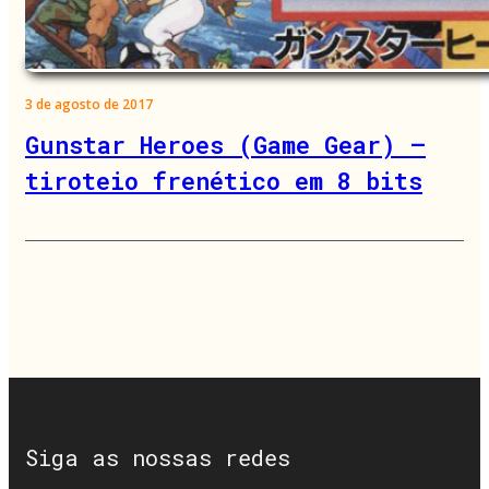
3 de agosto de 2017
Gunstar Heroes (Game Gear) –
tiroteio frenético em 8 bits
Siga as nossas redes