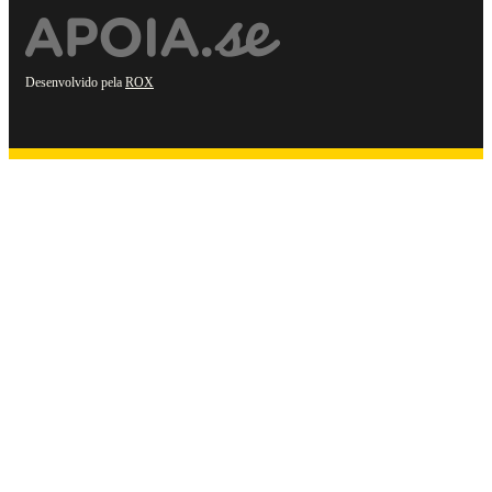
Desenvolvido pela
ROX