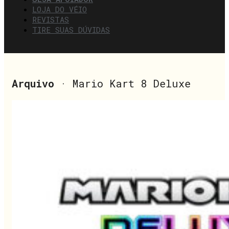
LOJA DO VÉIO
REVISTAS
TIRE SUAS DÚVIDAS
Arquivo
· Mario Kart 8 Deluxe