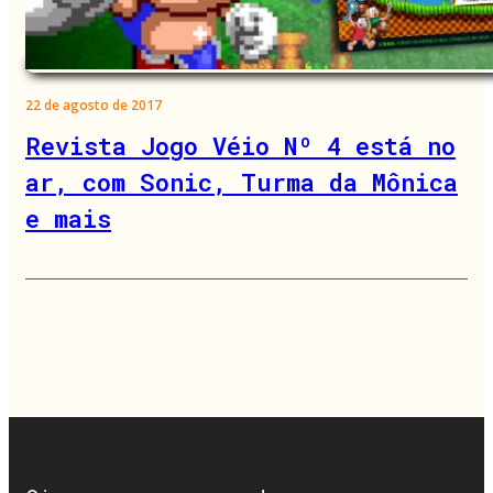
22 de agosto de 2017
Revista Jogo Véio Nº 4 está no
ar, com Sonic, Turma da Mônica
e mais