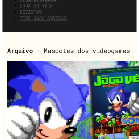
LOJA DO VÉIO
REVISTAS
TIRE SUAS DÚVIDAS
Arquivo
· Mascotes dos videogames