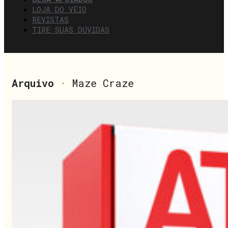
LOJA DO VÉIO
REVISTAS
TIRE SUAS DÚVIDAS
Arquivo
· Maze Craze